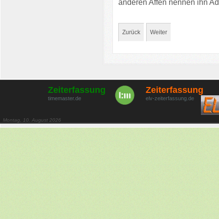
anderen Affen nennen ihn Adm
Zurück
Weiter
Zeiterfassung
Zeiterfassung
timemaster.de
elv-zeiterfassung.de
Montag, 10. August 2026