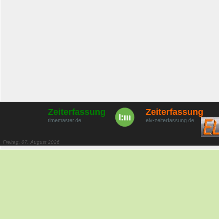
Zeiterfassung
Zeiterfassung
timemaster.de
elv-zeiterfassung.de
Freitag, 07. August 2026