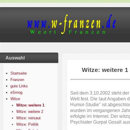
Auswahl
Witze: weitere 1
Startseite
Franzen
gute Links
eSmog
Seit dem 3.10.2002 steht der 
Welt fest. Die laut Angaben 
Witze
Humor-Studie" ist abgeschlo
Witze: weitere 1
wurden im vergangenen Jahr
Witze: weitere 2
erfolgte im Internet. Der wit
Witze: versaut
Psychiater Gurpal Gosall au
Witze: Politik