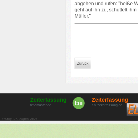
abgehen und rufen: "heiße Wi
geht auf ihn zu, schüttelt ih
Müller."
Zurück
Zeiterfassung
Zeiterfassung
timemaster.de
elv-zeiterfassung.de
Freitag, 07. August 2026