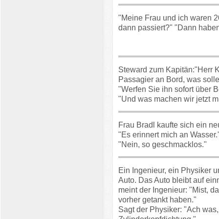
"Meine Frau und ich waren 20
dann passiert?" "Dann haben
Steward zum Kapitän:"Herr K
Passagier an Bord, was soll
"Werfen Sie ihn sofort über B
"Und was machen wir jetzt 
Frau Bradl kaufte sich ein neu
"Es erinnert mich an Wasser."
"Nein, so geschmacklos."
Ein Ingenieur, ein Physiker 
Auto. Das Auto bleibt auf ein
meint der Ingenieur: "Mist, d
vorher getankt haben."
Sagt der Physiker: "Ach was,