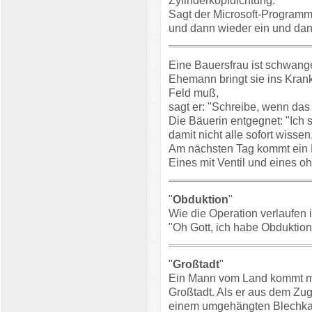
Zylinderkopfdichtung."
Sagt der Microsoft-Programmi
und dann wieder ein und dan
Eine Bauersfrau ist schwanger
Ehemann bringt sie ins Krank
Feld muß,
sagt er: "Schreibe, wenn das 
Die Bäuerin entgegnet: "Ich
damit nicht alle sofort wissen,
Am nächsten Tag kommt ein 
Eines mit Ventil und eines oh
"
Obduktion
"
Wie die Operation verlaufen i
"Oh Gott, ich habe Obduktion
"
Großtadt
"
Ein Mann vom Land kommt mi
Großtadt. Als er aus dem Zug 
einem umgehängten Blechkas