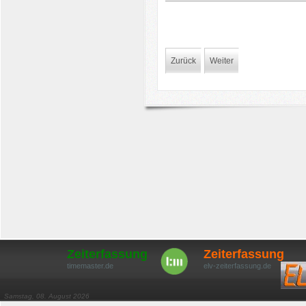
Zurück
Weiter
Zeiterfassung
Zeiterfassung
timemaster.de
elv-zeiterfassung.de
Samstag, 08. August 2026