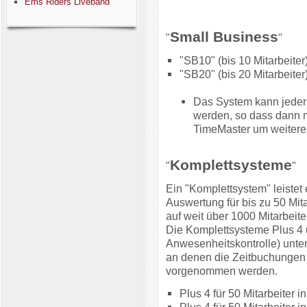
Ems Riders Liveband
Small Business
"
"
"SB10" (bis 10 Mitarbeite
"SB20" (bis 20 Mitarbeite
Das System kann jederz
werden, so dass dann m
TimeMaster um weitere 
Komplettsysteme
"
"
Ein "Komplettsystem" leistet
Auswertung für bis zu 50 Mit
auf weit über 1000 Mitarbeite
Die Komplettsysteme Plus 4 un
Anwesenheitskontrolle) unter
an denen die Zeitbuchungen
vorgenommen werden.
Plus 4 für 50 Mitarbeiter 